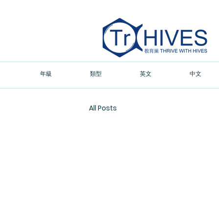
年級
類型
英文
中文
All Posts