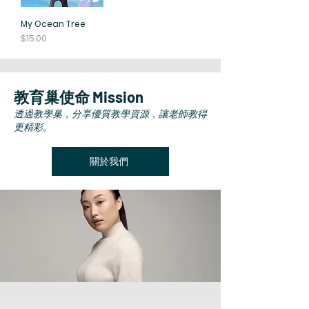
My Ocean Tree
價格
$15.00
​教育巢使命 Mission
透過教學巢，分享優質教學資源，讓老師教得
更精彩。
關於我們