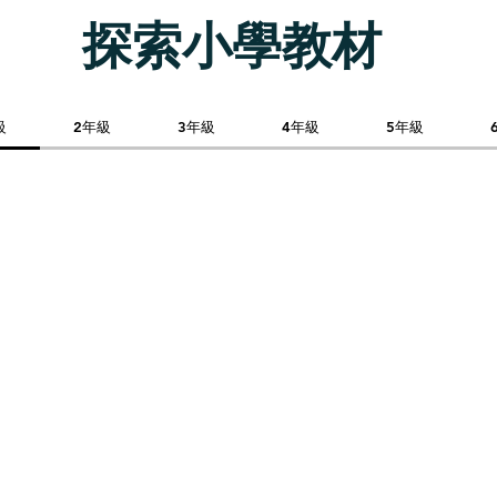
​探索小學教材
級
2年級
3年級
4年級
5年級