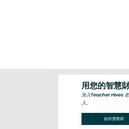
用您的智慧
​加入Teacher Hi
入。
如何賣教材