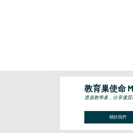
​教育巢使命 Mi
透過教學巢，分享優質
關於我們