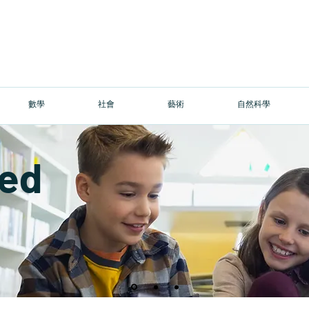
數學
社會
藝術
自然科學
red