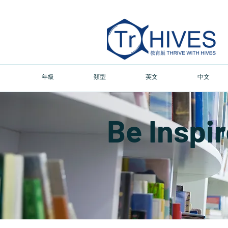
年級
類型
英文
中文
Be Inspi