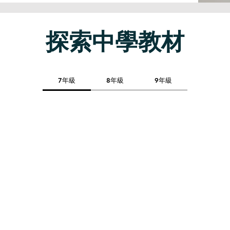
​探索中學教材
7年級
8年級
9年級