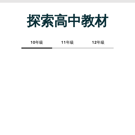
​探索高中教材
10年級
11年級
12年級