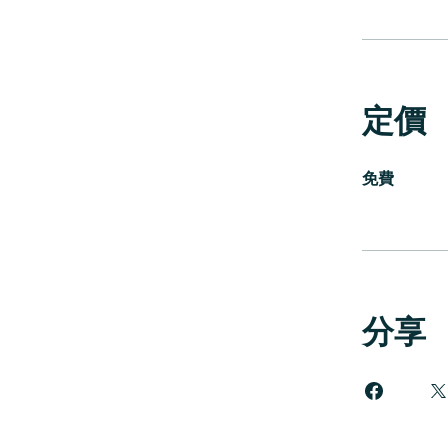
定價
免費
分享