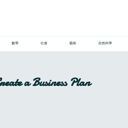
數學
社會
藝術
自然科學
reate a Business Plan