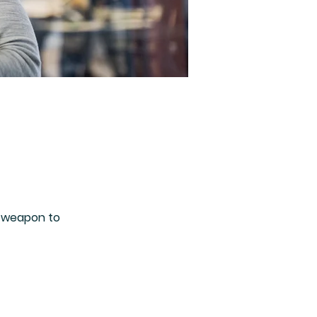
t weapon to