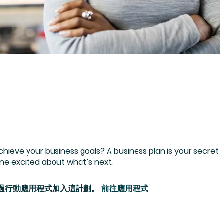
chieve your business goals? A business plan is your secre
過行動應用程式加入這計劃。
前往應用程式